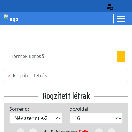
Rögzített létrák
Rögzített létrák
Sorrend:
db/oldal