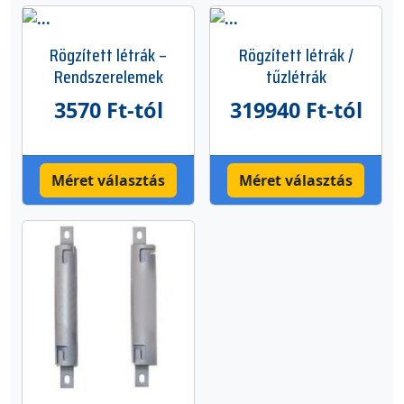
Rögzített létrák –
Rögzített létrák /
Rendszerelemek
tűzlétrák
3570 Ft-tól
319940 Ft-tól
Méret választás
Méret választás