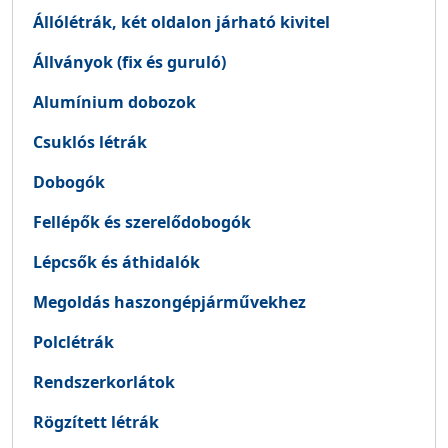
Állólétrák, két oldalon járható kivitel
Állványok (fix és guruló)
Alumínium dobozok
Csuklós létrák
Dobogók
Fellépők és szerelődobogók
Lépcsők és áthidalók
Megoldás haszongépjárművekhez
Polclétrák
Rendszerkorlátok
Rögzített létrák