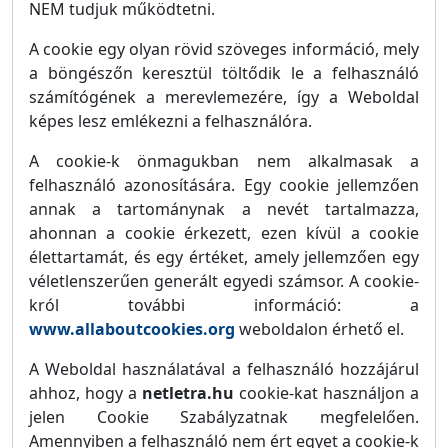
NEM tudjuk működtetni.
A cookie egy olyan rövid szöveges információ, mely
a böngészőn keresztül töltődik le a felhasználó
számítógének a merevlemezére, így a Weboldal
képes lesz emlékezni a felhasználóra.
A cookie-k önmagukban nem alkalmasak a
felhasználó azonosítására. Egy cookie jellemzően
annak a tartománynak a nevét tartalmazza,
ahonnan a cookie érkezett, ezen kívül a cookie
élettartamát, és egy értéket, amely jellemzően egy
véletlenszerűen generált egyedi számsor. A cookie-
król további információ: a
www.allaboutcookies.org
weboldalon érhető el.
A Weboldal használatával a felhasználó hozzájárul
ahhoz, hogy a
netletra.hu
cookie-kat használjon a
jelen Cookie Szabályzatnak megfelelően.
Amennyiben a felhasználó nem ért egyet a cookie-k