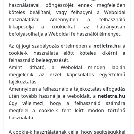
használatával, böngészőjét ennek megfelelően
köteles beállítani, vagy felhagyni a Weboldal
használatával. Amennyiben a felhasználó
kikapcsolja a cookie-kat, az hátrányosan
befolyásolhatja a Weboldal felhasználói élményét.
Az új jogi szabályozás értelmében a
netletra.hu
a
cookie-k használata előtt köteles kikérni a
felhasználó beleegyezését.
Amint látható, a Weboldal minden lapján
megjelenik az ezzel kapcsolatos egyértelmű
tájékoztatás.
Amennyiben a felhasználó a tájékoztatás elfogadás
után tovább használja a weboldalt, a
netletra.hu
úgy vélelmezi, hogy a felhasználó számára
megfelel a cookie-k fent leírt módon történő
használata.
A cookie-k használatának célja, hogy segítségükkel