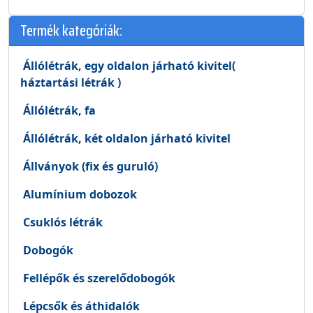
Termék kategóriák:
Állólétrák, egy oldalon járható kivitel(
háztartási létrák )
Állólétrák, fa
Állólétrák, két oldalon járható kivitel
Állványok (fix és guruló)
Alumínium dobozok
Csuklós létrák
Dobogók
Fellépők és szerelődobogók
Lépcsők és áthidalók