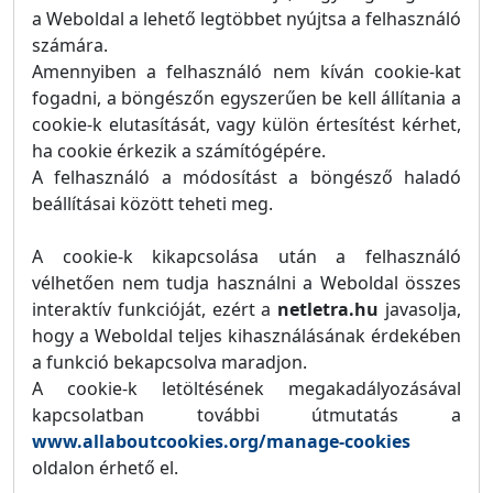
a Weboldal a lehető legtöbbet nyújtsa a felhasználó
számára.
Amennyiben a felhasználó nem kíván cookie-kat
fogadni, a böngészőn egyszerűen be kell állítania a
cookie-k elutasítását, vagy külön értesítést kérhet,
ha cookie érkezik a számítógépére.
A felhasználó a módosítást a böngésző haladó
beállításai között teheti meg.
A cookie-k kikapcsolása után a felhasználó
vélhetően nem tudja használni a Weboldal összes
interaktív funkcióját, ezért a
netletra.hu
javasolja,
hogy a Weboldal teljes kihasználásának érdekében
a funkció bekapcsolva maradjon.
A cookie-k letöltésének megakadályozásával
kapcsolatban további útmutatás a
www.allaboutcookies.org/manage-cookies
oldalon érhető el.