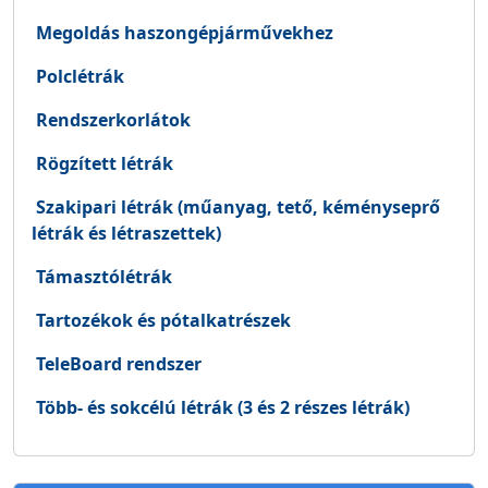
Megoldás haszongépjárművekhez
Polclétrák
Rendszerkorlátok
Rögzített létrák
Szakipari létrák (műanyag, tető, kéményseprő
létrák és létraszettek)
Támasztólétrák
Tartozékok és pótalkatrészek
TeleBoard rendszer
Több- és sokcélú létrák (3 és 2 részes létrák)