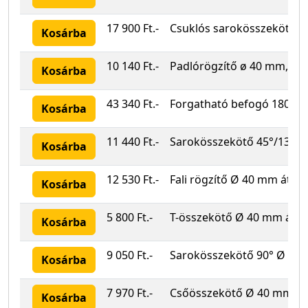
17 900 Ft.-
Csuklós sarokösszekötő 
Kosárba
10 140 Ft.-
Padlórögzítő ø 40 mm, V2
Kosárba
43 340 Ft.-
Forgatható befogó 180° V
Kosárba
11 440 Ft.-
Sarokösszekötő 45°/135°
Kosárba
12 530 Ft.-
Fali rögzítő Ø 40 mm átm
Kosárba
5 800 Ft.-
T-összekötő Ø 40 mm átm
Kosárba
9 050 Ft.-
Sarokösszekötő 90° Ø 40
Kosárba
7 970 Ft.-
Csőösszekötő Ø 40 mm á
Kosárba