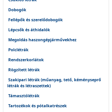
Dobogók
Fellépők és szerelődobogók
Lépcsők és áthidalók
Megoldás haszongépjárművekhez
Polclétrák
Rendszerkorlátok
Rögzített létrák
Szakipari létrák (műanyag, tető, kéményseprő
létrák és létraszettek)
Támasztólétrák
Tartozékok és pótalkatrészek