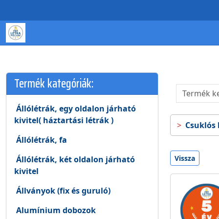
Termék kategóriák:
Állólétrák, egy oldalon járható
kivitel( háztartási létrák )
Csuklós 
Állólétrák, fa
Vissza
Állólétrák, két oldalon járható
kivitel
Állványok (fix és guruló)
Alumínium dobozok