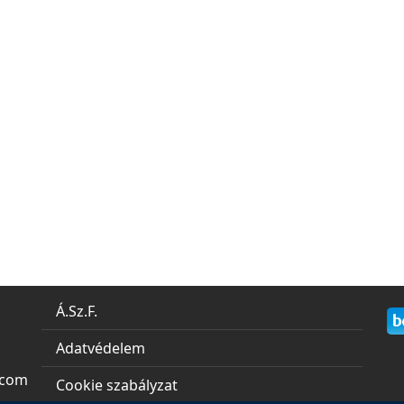
Á.Sz.F.
Adatvédelem
.com
Cookie szabályzat