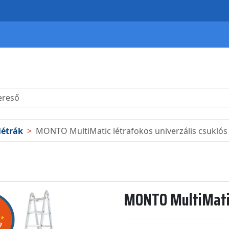
létrák
MONTO MultiMatic létrafokos univerzális csuklós 
MONTO MultiMatic 