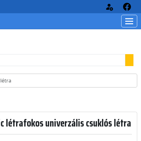
létra
létrafokos univerzális csuklós létra