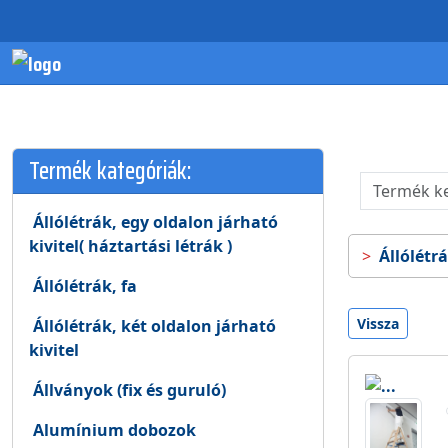
Termék kategóriák:
Állólétrák, egy oldalon járható
kivitel( háztartási létrák )
Állólétrá
Állólétrák, fa
Vissza
Állólétrák, két oldalon járható
kivitel
Állványok (fix és guruló)
Alumínium dobozok