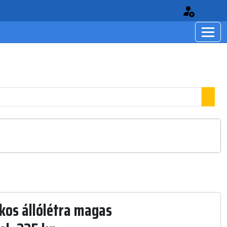
kos állólétra magas