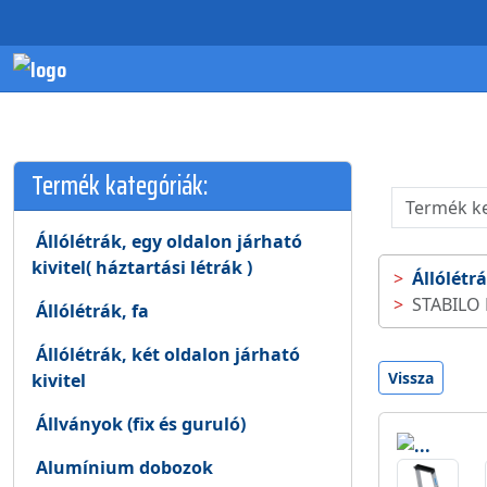
Termék kategóriák:
Állólétrák, egy oldalon járható
kivitel( háztartási létrák )
Állólétrá
STABILO 
Állólétrák, fa
Állólétrák, két oldalon járható
Vissza
kivitel
Állványok (fix és guruló)
Alumínium dobozok