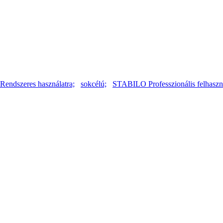
Rendszeres használatra;
sokcélú;
STABILO Professzionális felhaszná