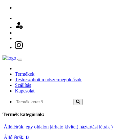
Termékek
Testreszabott rendszermegoldások
Szállítás
Kapcsolat
Termék kategóriák:
Állólétrák, egy oldalon járható kivitel( háztartási létrák )
Állólétrák, fa