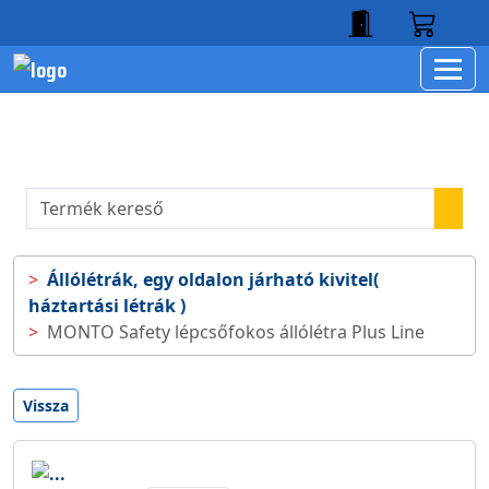
Állólétrák, egy oldalon járható kivitel(
háztartási létrák )
MONTO Safety lépcsőfokos állólétra Plus Line
Vissza